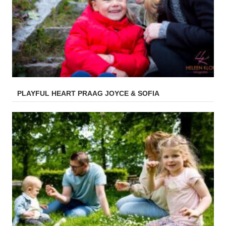
PLAYFUL HEART PRAAG JOYCE & SOFIA