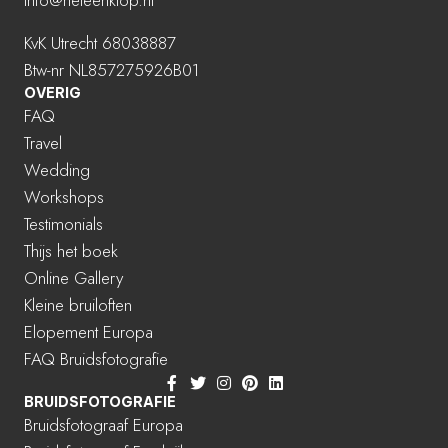
KvK Utrecht 68038887
Btw-nr NL857275926B01
OVERIG
FAQ
Travel
Wedding
Workshops
Testimonials
Thijs het boek
Online Gallery
Kleine bruiloften
Elopement Europa
FAQ Bruidsfotografie
BRUIDSFOTOGRAFIE
Bruidsfotograaf Europa