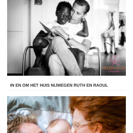
IN EN OM HET HUIS NIJMEGEN RUTH EN RAOUL