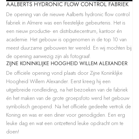
AALBERTS HYDRONIC FLOW CONTROL FABRIEK
De opening van de nieuwe Aalberts hydronic flow control
fabriek in Almere was een feestelijke gebeurtenis. Het is
een nieuw productie- en distributiecentrum, kantoor én
academie. Het gebouw is opgenomen in de top 10 van
meest duurzame gebouwen ter wereld. En wij mochten bij
de opening aanwezig zijn als fotograaf.
ZIJNE KONINKLIJKE HOOGHEID WILLEM ALEXANDER
De officiële opening vond plaats door Zijne Koninklijke
Hoogheid Willem Alexander. Eerst kreeg hij een
uitgebreide rondleiding, na het bezoeken van de fabriek
én het maken van de grote groepsfoto werd het gebouw
symbolisch geopend. Na het officiële gedeelte vertrok de
Koning en was er een diner voor genodigden. Een erg
leuke dag en wat een ontzettend leuke opdracht om te
doen!