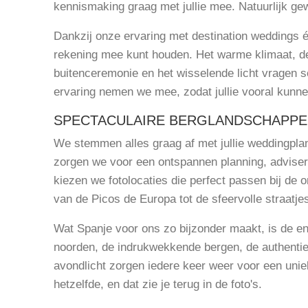
kennismaking graag met jullie mee. Natuurlijk ge
Dankzij onze ervaring met destination weddings 
rekening mee kunt houden. Het warme klimaat, de
buitenceremonie en het wisselende licht vragen
ervaring nemen we mee, zodat jullie vooral kunne
SPECTACULAIRE BERGLANDSCHAPP
We stemmen alles graag af met jullie weddingpl
zorgen we voor een ontspannen planning, advis
kiezen we fotolocaties die perfect passen bij de
van de Picos de Europa tot de sfeervolle straatje
Wat Spanje voor ons zo bijzonder maakt, is de en
noorden, de indrukwekkende bergen, de authentie
avondlicht zorgen iedere keer weer voor een unie
hetzelfde, en dat zie je terug in de foto's.