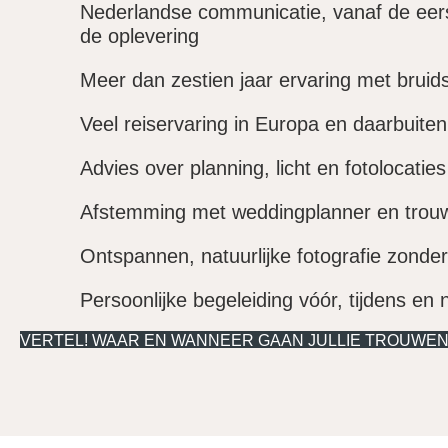
Nederlandse communicatie, vanaf de eer
de oplevering
Meer dan zestien jaar ervaring met bruids
Veel reiservaring in Europa en daarbuiten
Advies over planning, licht en fotolocaties
Afstemming met weddingplanner en trouw
Ontspannen, natuurlijke fotografie zonde
Persoonlijke begeleiding vóór, tijdens en n
VERTEL! WAAR EN WANNEER GAAN JULLIE TROUWE