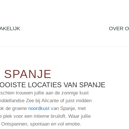
AKELIJK
OVER 
 SPANJE
OISTE LOCATIES VAN SPANJE
schien trouwen jullie aan de zonnige kust
iddellandse Zee bij Alicante of juist midden
ok de groene
noordkust
van Spanje, met
e plek voor een intieme bruiloft. Waar jullie
s. Ontspannen, spontaan en vol emotie.