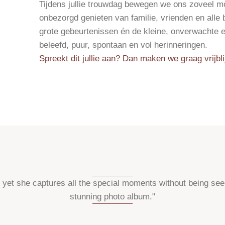
Tijdens jullie trouwdag bewegen we ons zoveel mo
onbezorgd genieten van familie, vrienden en all
grote gebeurtenissen én de kleine, onverwachte e
beleefd, puur, spontaan en vol herinneringen.
Spreekt dit jullie aan? Dan maken we graag vrijbli
, yet she captures all the special moments without being se
stunning photo album."