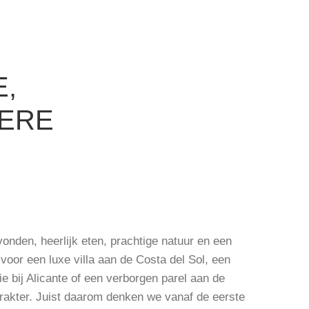
E,
DERE
onden, heerlijk eten, prachtige natuur en een
 voor een luxe villa aan de Costa del Sol, een
tie bij Alicante of een verborgen parel aan de
karakter. Juist daarom denken we vanaf de eerste