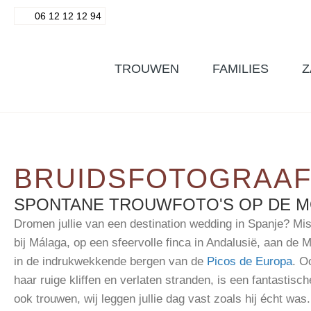
06 12 12 12 94
TROUWEN
FAMILIES
Z
BRUIDSFOTOGRAAF
SPONTANE TROUWFOTO'S OP DE MO
Dromen jullie van een destination wedding in Spanje? Mis
bij Málaga, op een sfeervolle finca in Andalusië, aan de M
in de indrukwekkende bergen van de
Picos de Europa
. O
haar ruige kliffen en verlaten stranden, is een fantastisch
ook trouwen, wij leggen jullie dag vast zoals hij écht wa