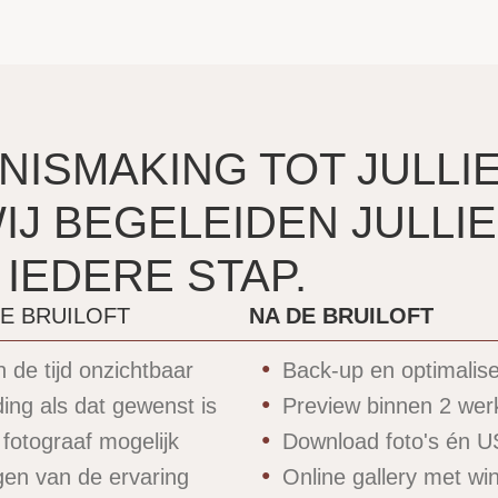
NISMAKING TOT JULLI
J BEGELEIDEN JULLIE
 IEDERE STAP.
DE BRUILOFT
NA DE BRUILOFT
 de tijd onzichtbaar
Back-up en optimalise
ding als dat gewenst is
Preview binnen 2 we
fotograaf mogelijk
Download foto's én U
gen van de ervaring
Online gallery met wi