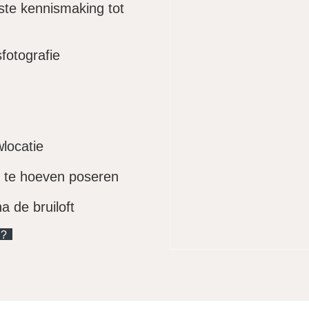
ste kennismaking tot
fotografie
locatie
r te hoeven poseren
a de bruiloft
N?