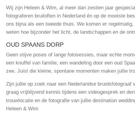
Wij zijn Heleen & Wim, al meer dan zestien jaar gespecial
fotograferen bruiloften in Nederland én op de mooiste b
ons bijna als een tweede thuis. We komen er regelmatig,
weten hoe bijzonder het licht, de landschappen en de on
OUD SPAANS DORP
Geen stijve poses of lange fotosessies, maar echte mome
een knuffel van familie, een wandeling door een oud Sp
zee. Juist die kleine, spontane momenten maken jullie tro
Zijn jullie op zoek naar een Nederlandse bruidsfotograaf 
graag vrijblijvend kennis tijdens een videogesprek en den
trouwlocatie en de fotografie van jullie destination weddi
Heleen & Wim