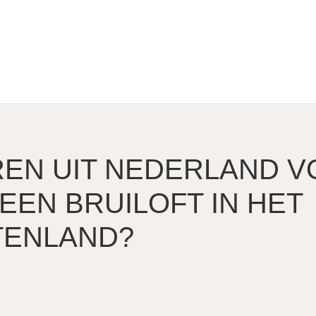
EN UIT NEDERLAND V
 EEN BRUILOFT IN HET
TENLAND?