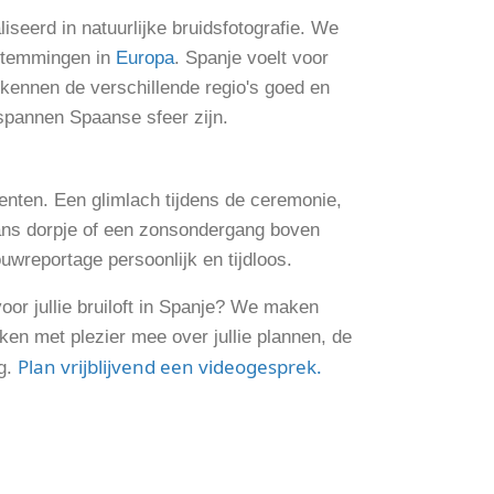
iseerd in natuurlijke bruidsfotografie. We
estemmingen in
Europa
. Spanje voelt voor
 kennen de verschillende regio's goed en
tspannen Spaanse sfeer zijn.
nten. Een glimlach tijdens de ceremonie,
aans dorpje of een zonsondergang boven
uwreportage persoonlijk en tijdloos.
voor jullie bruiloft in Spanje? We maken
ken met plezier mee over jullie plannen, de
Plan vrijblijvend een videogesprek.
ng.