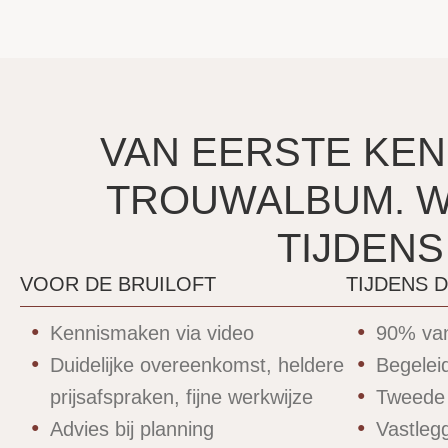
VAN EERSTE KEN
TROUWALBUM. WI
TIJDENS
VOOR DE BRUILOFT
TIJDENS 
Kennismaken via video
90% van
Duidelijke overeenkomst, heldere
Begelei
prijsafspraken, fijne werkwijze
Tweede 
Advies bij planning
Vastleg