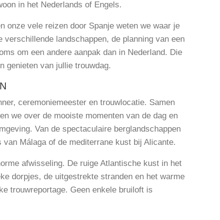
woon in het Nederlands of Engels.
én onze vele reizen door Spanje weten we waar je
 verschillende landschappen, de planning van een
 soms om een andere aanpak dan in Nederland. Die
n genieten van jullie trouwdag.
EN
anner, ceremoniemeester en trouwlocatie. Samen
eren we over de mooiste momenten van de dag en
 omgeving. Van de spectaculaire berglandschappen
s van Málaga of de mediterrane kust bij Alicante.
orme afwisseling. De ruige Atlantische kust in het
ke dorpjes, de uitgestrekte stranden en het warme
ke trouwreportage. Geen enkele bruiloft is