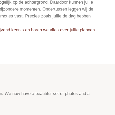
gelijk op de achtergrond. Daardoor kunnen jullie
e bijzondere momenten. Ondertussen leggen wij de
moties vast. Precies zoals jullie de dag hebben
jvend kennis en horen we alles over jullie plannen.
en. We now have a beautiful set of photos and a