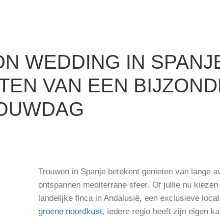
ON WEDDING IN SPANJ
TEN VAN EEN BIJZON
OUWDAG
Trouwen in Spanje betekent genieten van lange av
ontspannen mediterrane sfeer. Of jullie nu kiezen
landelijke finca in Andalusië, een exclusieve loca
groene noordkust
, iedere regio heeft zijn eigen 