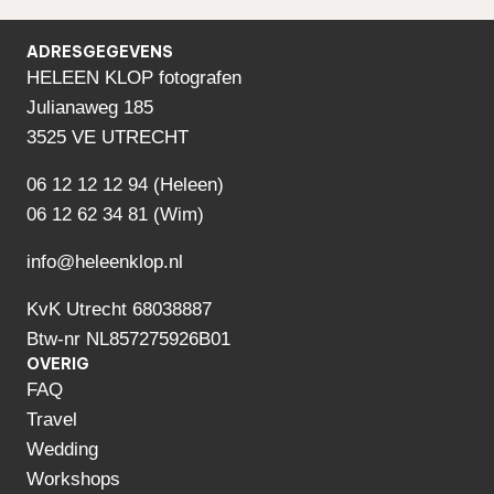
ADRESGEGEVENS
HELEEN KLOP fotografen
Julianaweg 185
3525 VE UTRECHT
06 12 12 12 94
(Heleen)
06 12 62 34 81 (Wim)
info@heleenklop.nl
KvK Utrecht 68038887
Btw-nr NL857275926B01
OVERIG
FAQ
Travel
Wedding
Workshops