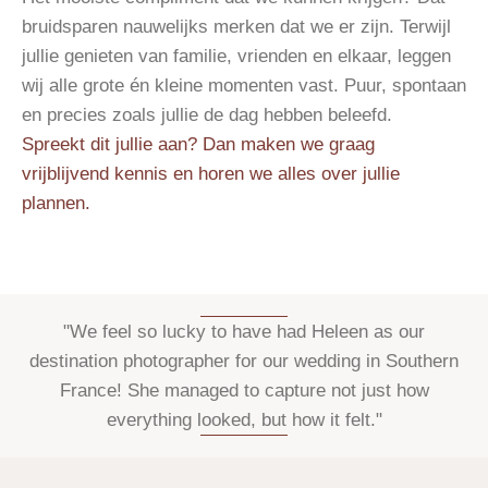
bruidsparen nauwelijks merken dat we er zijn. Terwijl
jullie genieten van familie, vrienden en elkaar, leggen
wij alle grote én kleine momenten vast. Puur, spontaan
en precies zoals jullie de dag hebben beleefd.
Spreekt dit jullie aan? Dan maken we graag
vrijblijvend kennis
en horen we alles over jullie
plannen.
"We feel so lucky to have had Heleen as our
destination photographer for our wedding in Southern
France! She managed to capture not just how
everything looked, but how it felt."