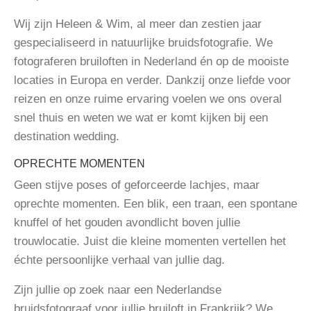
Wij zijn Heleen & Wim, al meer dan zestien jaar
gespecialiseerd in natuurlijke bruidsfotografie. We
fotograferen bruiloften in Nederland én op de mooiste
locaties in Europa en verder. Dankzij onze liefde voor
reizen en onze ruime ervaring voelen we ons overal
snel thuis en weten we wat er komt kijken bij een
destination wedding.
OPRECHTE MOMENTEN
Geen stijve poses of geforceerde lachjes, maar
oprechte momenten. Een blik, een traan, een spontane
knuffel of het gouden avondlicht boven jullie
trouwlocatie. Juist die kleine momenten vertellen het
échte persoonlijke verhaal van jullie dag.
Zijn jullie op zoek naar een Nederlandse
bruidsfotograaf voor jullie bruiloft in Frankrijk? We