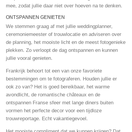
mee, zodat jullie daar niet over hoeven na te denken.
ONTSPANNEN GENIETEN
We stemmen graag af met jullie weddingplanner,
ceremoniemeester of trouwlocatie en adviseren over
de planning, het mooiste licht en de meest fotogenieke
plekken. Zo verloopt de dag ontspannen en kunnen
jullie vooral genieten.
Frankrijk behoort tot een van onze favoriete
bestemmingen om te fotograferen. Houden jullie er
ook zo van? Het is goed bereikbaar, het warme
avondlicht, de romantische châteaux en de
ontspannen Franse sfeer met lange diners buiten
vormen het perfecte decor voor een tijdloze
trouwreportage. Echt vakantiegevoel.
Het mooiste compliment dat we kunnen krijgen? Dat