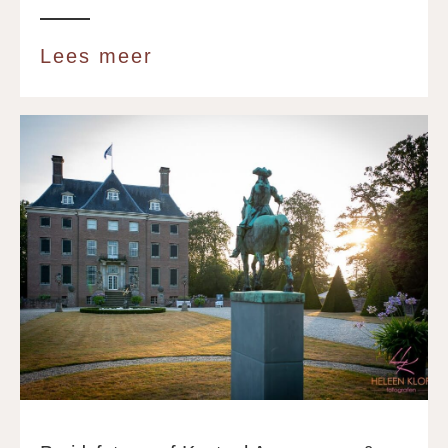
Lees meer
about Bruidsfotograaf For