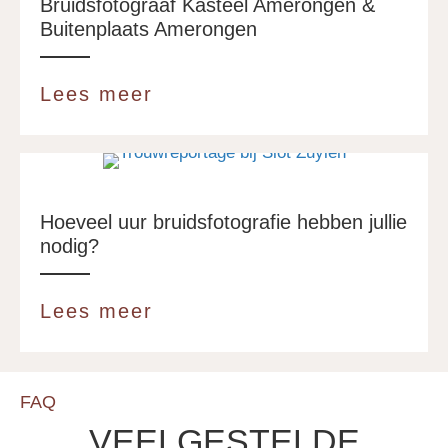
Bruidsfotograaf Kasteel Amerongen &
Buitenplaats Amerongen
Lees meer
about Bruidsfotograaf Kas
Hoeveel uur bruidsfotografie hebben jullie
nodig?
Lees meer
about Hoeveel uur bruidsfot
FAQ
VEELGESTELDE