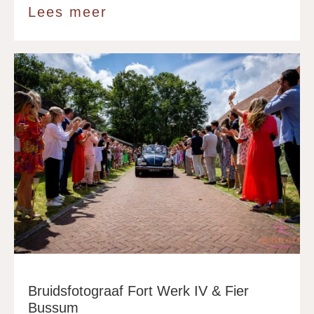
Lees meer
about Fort als trouwlocati
Bruidsfotograaf Fort Werk IV & Fier
Bussum