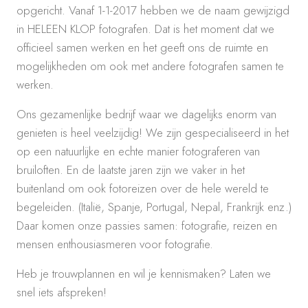
opgericht. Vanaf 1-1-2017 hebben we de naam gewijzigd
in HELEEN KLOP fotografen. Dat is het moment dat we
officieel samen werken en het geeft ons de ruimte en
mogelijkheden om ook met andere fotografen samen te
werken.
Ons gezamenlijke bedrijf waar we dagelijks enorm van
genieten is heel veelzijdig! We zijn gespecialiseerd in het
op een natuurlijke en echte manier fotograferen van
bruiloften. En de laatste jaren zijn we vaker in het
buitenland om ook fotoreizen over de hele wereld te
begeleiden. (Italië, Spanje, Portugal, Nepal, Frankrijk enz.)
Daar komen onze passies samen: fotografie, reizen en
mensen enthousiasmeren voor fotografie.
Heb je trouwplannen en wil je kennismaken? Laten we
snel iets afspreken!