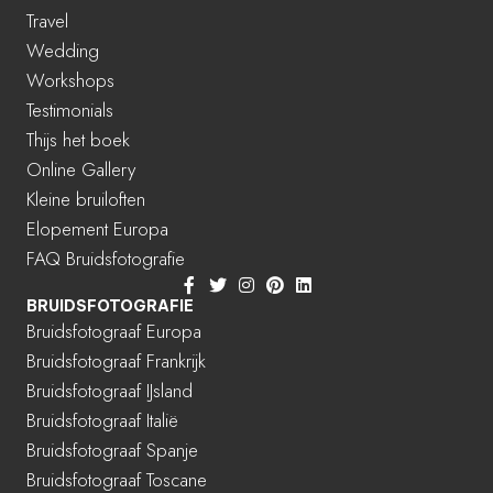
Travel
Wedding
Workshops
Testimonials
Thijs het boek
Online Gallery
Kleine bruiloften
Elopement Europa
FAQ Bruidsfotografie
BRUIDSFOTOGRAFIE
Bruidsfotograaf Europa
Bruidsfotograaf Frankrijk
Bruidsfotograaf IJsland
Bruidsfotograaf Italië
Bruidsfotograaf Spanje
Bruidsfotograaf Toscane