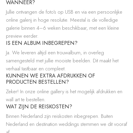
WANNEER?
Jullie ontvangen de foto’s op USB en via een persoonlijke
online galerij in hoge resolutie. Meestal is de volledige
galerie binnen 4–6 weken beschikbaar, met een kleine
preview eerder.
IS EEN ALBUM INBEGREPEN?
Ja. We leveren altijd een trouwalbum, in overleg
samengesteld met jullie mooiste beelden. Dit maakt het
verhaal tastbaar en compleet.
KUNNEN WE EXTRA AFDRUKKEN OF
PRODUCTEN BESTELLEN?
Zeker! In onze online gallery is het mogelijk afdrukken en
wall art te bestellen.
WAT ZIJN DE REISKOSTEN?
Binnen Nederland zijn reiskosten inbegrepen. Buiten
Nederland en destination weddings stemmen we dit vooraf
af.