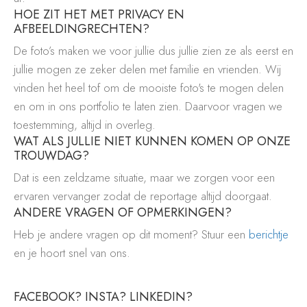
HOE ZIT HET MET PRIVACY EN
AFBEELDINGRECHTEN?
De foto’s maken we voor jullie dus jullie zien ze als eerst en
jullie mogen ze zeker delen met familie en vrienden. Wij
vinden het heel tof om de mooiste foto's te mogen delen
en om in ons portfolio te laten zien. Daarvoor vragen we
toestemming, altijd in overleg.
WAT ALS JULLIE NIET KUNNEN KOMEN OP ONZE
TROUWDAG?
Dat is een zeldzame situatie, maar we zorgen voor een
ervaren vervanger zodat de reportage altijd doorgaat.
ANDERE VRAGEN OF OPMERKINGEN?
Heb je andere vragen op dit moment? Stuur een
berichtje
en je hoort snel van ons.
FACEBOOK? INSTA? LINKEDIN?