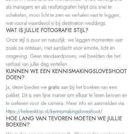
als managers en als reisfotografen helpt ons snel te
schakelen, mooi licht te zien en verhalen vast te leggen,
wat vooral waardevol is bij destination weddings.
WAT IS JULLIE FOTOGRAFIE STIJL?
Onze stijl is puur en natuurlijk: we leggen momenten vast
zoals ze ontstaan, met aandacht voor emotie, licht en
omgeving. Geen standaardposes, wel beelden die het
verhaal van jullie dag vertellen.
KUNNEN WE EEN KENNISMAKINGSLOVESHOOT
DOEN?
Ja, deze bieden we
gratis
aan bij het boeken van een
pakket. Dit is een fijne manier om elkaar te leren kennen en
te oefenen voor de camera. Meer info en aanmelden via:
https://heleenklop.nl/kennismakingsloveshoot/
HOE LANG VAN TEVOREN MOETEN WE JULLIE
BOEKEN?