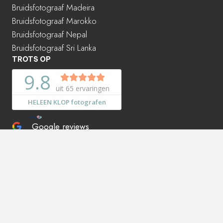
Bruidsfotograaf Madeira
Bruidsfotograaf Marokko
Bruidsfotograaf Nepal
Bruidsfotograaf Sri Lanka
TROTS OP
Google reviews
☆
☆
☆
☆
☆
5.0
Lees al onze reviews
LID VAN