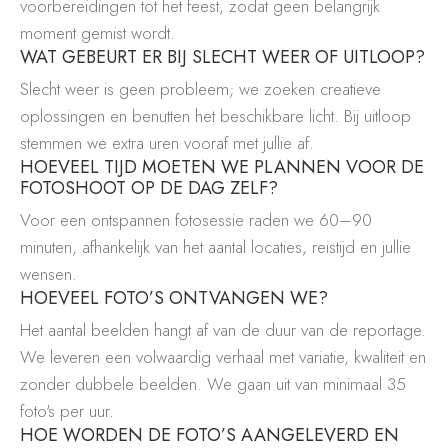
voorbereidingen tot het feest, zodat geen belangrijk
moment gemist wordt.
WAT GEBEURT ER BIJ SLECHT WEER OF UITLOOP?
Slecht weer is geen probleem; we zoeken creatieve
oplossingen en benutten het beschikbare licht. Bij uitloop
stemmen we extra uren vooraf met jullie af.
HOEVEEL TIJD MOETEN WE PLANNEN VOOR DE
FOTOSHOOT OP DE DAG ZELF?
Voor een ontspannen fotosessie raden we 60–90
minuten, afhankelijk van het aantal locaties, reistijd en jullie
wensen.
HOEVEEL FOTO’S ONTVANGEN WE?
Het aantal beelden hangt af van de duur van de reportage.
We leveren een volwaardig verhaal met variatie, kwaliteit en
zonder dubbele beelden. We gaan uit van minimaal 35
foto's per uur.
HOE WORDEN DE FOTO’S AANGELEVERD EN