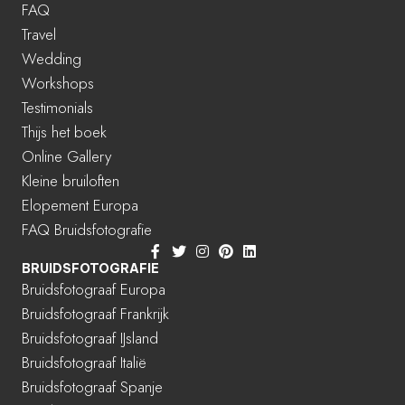
FAQ
Travel
Wedding
Workshops
Testimonials
Thijs het boek
Online Gallery
Kleine bruiloften
Elopement Europa
FAQ Bruidsfotografie
BRUIDSFOTOGRAFIE
Bruidsfotograaf Europa
Bruidsfotograaf Frankrijk
Bruidsfotograaf IJsland
Bruidsfotograaf Italië
Bruidsfotograaf Spanje