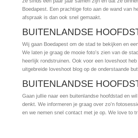
ze sinds een paar jaar samen zijn en dat ze binn
Boedapest. Een prachtige foto aan de wand van h
afspraak is dan ook snel gemaakt.
BUITENLANDSE HOOFDS
Wij gaan Boedapest om de stad te bekijken en een
We laten je graag de mooie foto’s zien van de stad
heerlijk rondstruinen. Ook voor een loveshoot heb
uitgebreide loveshoot blog op de onderstaande but
BUITENLANDSE HOOFDS
Gaan jullie naar een buitenlandse hoofdstad en wil 
denkt. We informeren je graag over zo’n fotosessi
en we nemen snel contact met je op. We love to tra