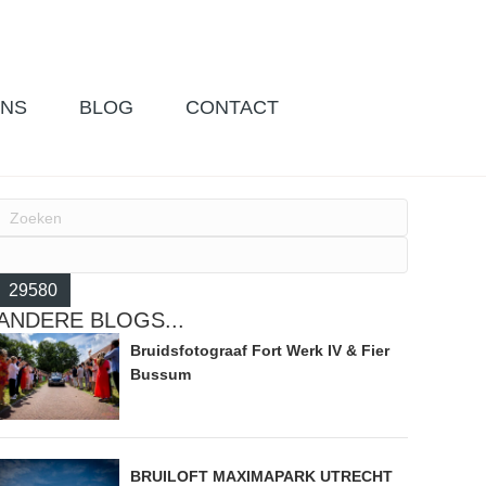
ONS
BLOG
CONTACT
ANDERE BLOGS...
Bruidsfotograaf Fort Werk IV & Fier
Bussum
BRUILOFT MAXIMAPARK UTRECHT