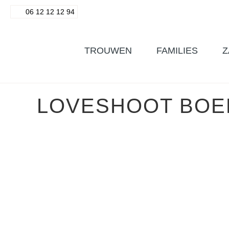
06 12 12 12 94
TROUWEN
FAMILIES
Z
LOVESHOOT BOE