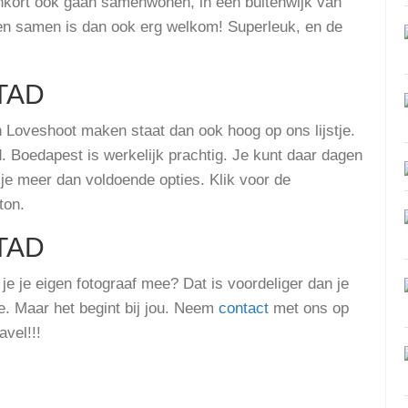
enkort ook gaan samenwonen, in een buitenwijk van
en samen is dan ook erg welkom! Superleuk, en de
TAD
 Loveshoot maken staat dan ook hoog op ons lijstje.
. Boedapest is werkelijk prachtig. Je kunt daar dagen
 je meer dan voldoende opties. Klik voor de
ton.
TAD
je je eigen fotograaf mee? Dat is voordeliger dan je
e. Maar het begint bij jou. Neem
contact
met ons op
vel!!!