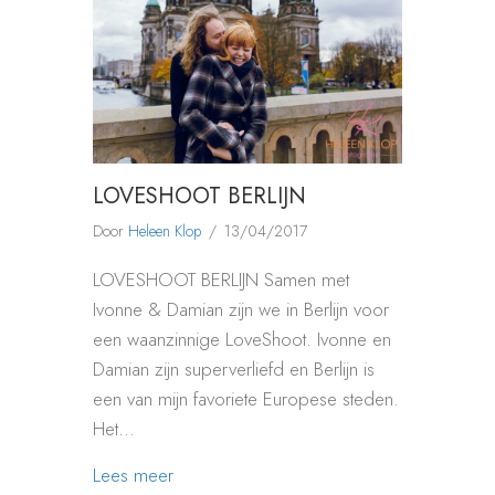
LOVESHOOT BERLIJN
Door
Heleen Klop
/
13/04/2017
LOVESHOOT BERLIJN Samen met
Ivonne & Damian zijn we in Berlijn voor
een waanzinnige LoveShoot. Ivonne en
Damian zijn superverliefd en Berlijn is
een van mijn favoriete Europese steden.
Het…
about LOVESHOOT BERLIJN
Lees meer