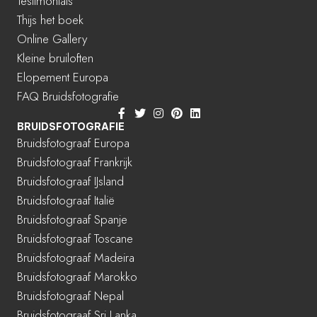
Testimonials
Thijs het boek
Online Gallery
Kleine bruiloften
Elopement Europa
FAQ Bruidsfotografie
BRUIDSFOTOGRAFIE
Bruidsfotograaf Europa
Bruidsfotograaf Frankrijk
Bruidsfotograaf IJsland
Bruidsfotograaf Italië
Bruidsfotograaf Spanje
Bruidsfotograaf Toscane
Bruidsfotograaf Madeira
Bruidsfotograaf Marokko
Bruidsfotograaf Nepal
Bruidsfotograaf Sri Lanka