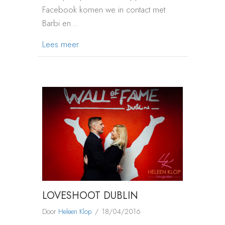
Facebook komen we in contact met
Barbi en…
about LOVESHOOT BOEDAPEST
Lees meer
LOVESHOOT DUBLIN
Door
Heleen Klop
/
18/04/2016