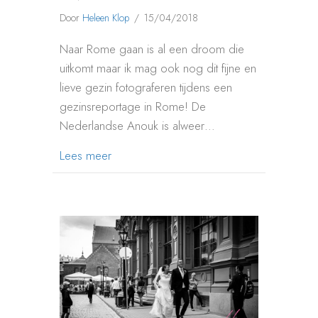
Door
Heleen Klop
/
15/04/2018
Naar Rome gaan is al een droom die
uitkomt maar ik mag ook nog dit fijne en
lieve gezin fotograferen tijdens een
gezinsreportage in Rome! De
Nederlandse Anouk is alweer…
about GEZINSREPORTAGE ROME ANOUK
Lees meer