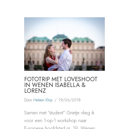
FOTOTRIP MET LOVESHOOT
IN WENEN ISABELLA &
LORENZ
Door
Heleen Klop
/
19/06/2018
Samen met “student” Grietje vlieg ik
voor een 1-op-1 workshop naar
Europese hoofdstad nr. 19: Wenen.