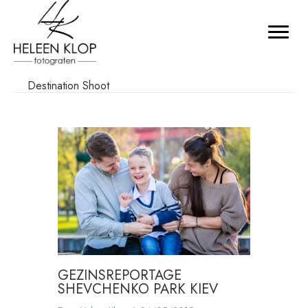
Destination Shoot
GEZINSREPORTAGE
SHEVCHENKO PARK KIEV