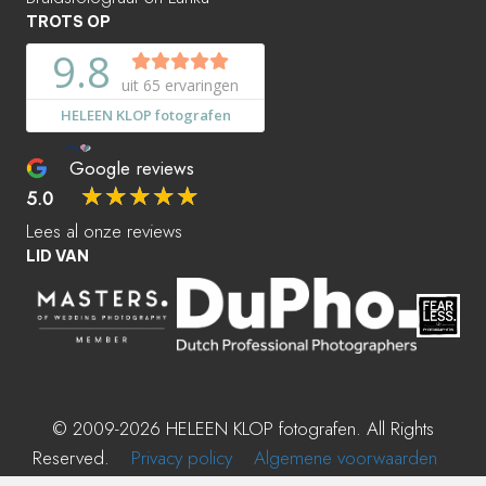
TROTS OP
Google reviews
☆
☆
☆
☆
☆
5.0
Lees al onze reviews
LID VAN
© 2009-2026 HELEEN KLOP fotografen. All Rights
Reserved.
Privacy policy
Algemene voorwaarden