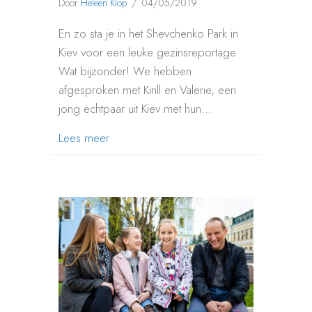
Door
Heleen Klop
/
04/05/2019
En zo sta je in het Shevchenko Park in
Kiev voor een leuke gezinsreportage.
Wat bijzonder! We hebben
afgesproken met Kirill en Valerie, een
jong echtpaar uit Kiev met hun…
about GEZINSREPORTAGE SHEVCHENKO
Lees meer