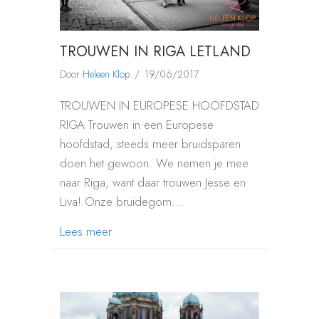
TROUWEN IN RIGA LETLAND
Door
Heleen Klop
/
19/06/2017
TROUWEN IN EUROPESE HOOFDSTAD
RIGA Trouwen in een Europese
hoofdstad, steeds meer bruidsparen
doen het gewoon. We nemen je mee
naar Riga, want daar trouwen Jesse en
Lïva! Onze bruidegom…
about TROUWEN IN RIGA LETLAND
Lees meer