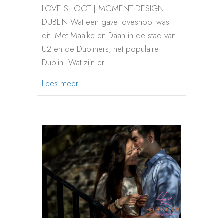
LOVE SHOOT | MOMENT DESIGN
DUBLIN Wat een gave loveshoot was
dit. Met Maaike en Daan in de stad van
U2 en de Dubliners, het populaire
Dublin. Wat zijn er…
about LOVESHOOT DUBLIN
Lees meer