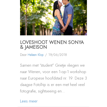
LOVESHOOT WENEN SONYA
& JAMEISON
Door
Heleen Klop
/
19/06/2018
Samen met “student” Grietje vliegen we
naar Wenen, voor een 1-op-1 workshop
naar Europese hoofdstad nr. 19. Deze 3
daagse FotoTrip is er een met heel veel
fotografie, sightseeing en…
about LOVESHOOT WENEN SONYA & J
Lees meer