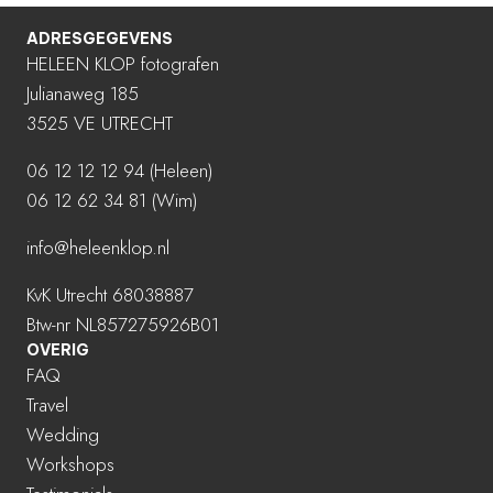
ADRESGEGEVENS
HELEEN KLOP fotografen
Julianaweg 185
3525 VE UTRECHT
06 12 12 12 94
(Heleen)
06 12 62 34 81 (Wim)
info@heleenklop.nl
KvK Utrecht 68038887
Btw-nr NL857275926B01
OVERIG
FAQ
Travel
Wedding
Workshops