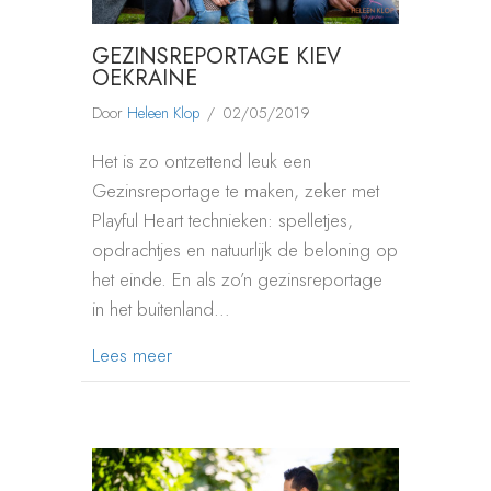
GEZINSREPORTAGE KIEV
OEKRAINE
Door
Heleen Klop
/
02/05/2019
Het is zo ontzettend leuk een
Gezinsreportage te maken, zeker met
Playful Heart technieken: spelletjes,
opdrachtjes en natuurlijk de beloning op
het einde. En als zo’n gezinsreportage
in het buitenland…
about GEZINSREPORTAGE KIEV OEKRAI
Lees meer