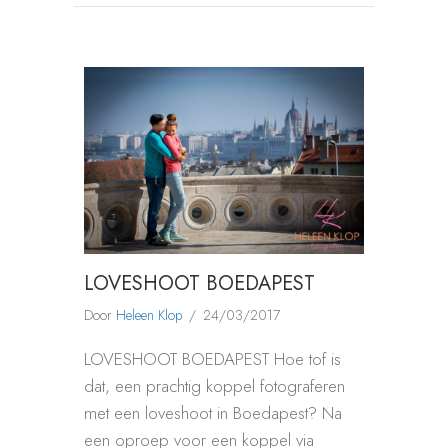
LOVESHOOT BOEDAPEST
Door
Heleen Klop
/
24/03/2017
LOVESHOOT BOEDAPEST Hoe tof is
dat, een prachtig koppel fotograferen
met een loveshoot in Boedapest? Na
een oproep voor een koppel via