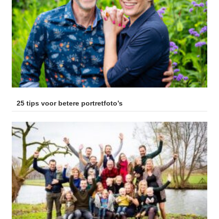
25 tips voor betere portretfoto’s