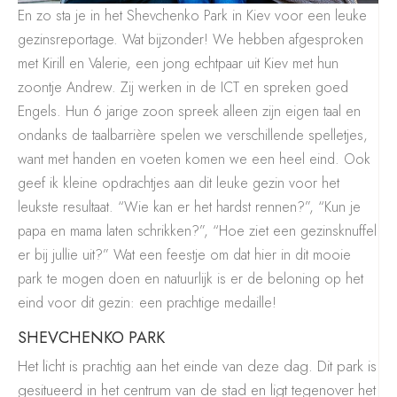
En zo sta je in het Shevchenko Park in Kiev voor een leuke
gezinsreportage. Wat bijzonder! We hebben afgesproken
met Kirill en Valerie, een jong echtpaar uit Kiev met hun
zoontje Andrew. Zij werken in de ICT en spreken goed
Engels. Hun 6 jarige zoon spreek alleen zijn eigen taal en
ondanks de taalbarrière spelen we verschillende spelletjes,
want met handen en voeten komen we een heel eind. Ook
geef ik kleine opdrachtjes aan dit leuke gezin voor het
leukste resultaat. “Wie kan er het hardst rennen?”, “Kun je
papa en mama laten schrikken?”, “Hoe ziet een gezinsknuffel
er bij jullie uit?” Wat een feestje om dat hier in dit mooie
park te mogen doen en natuurlijk is er de beloning op het
eind voor dit gezin: een prachtige medaille!
SHEVCHENKO PARK
Het licht is prachtig aan het einde van deze dag. Dit park is
gesitueerd in het centrum van de stad en ligt tegenover het