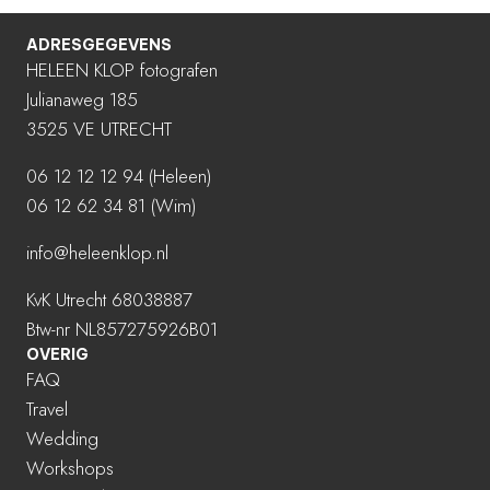
ADRESGEGEVENS
HELEEN KLOP fotografen
Julianaweg 185
3525 VE UTRECHT
06 12 12 12 94
(Heleen)
06 12 62 34 81 (Wim)
info@heleenklop.nl
KvK Utrecht 68038887
Btw-nr NL857275926B01
OVERIG
FAQ
Travel
Wedding
Workshops