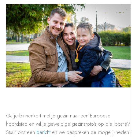
Ga je binnenkort met je gezin naar een Europese
hoofdstad en wil je geweldige gezinsfoto’s op die locatie?
Stuur ons een
bericht
en we bespreken de mogelijkheden!