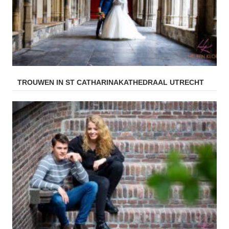
TROUWEN IN ST CATHARINAKATHEDRAAL UTRECHT