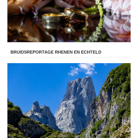
BRUIDSREPORTAGE RHENEN EN ECHTELD