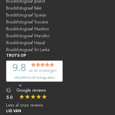
Bruidsfotograaf IJsland
Bruidsfotograaf Italië
Bruidsfotograaf Spanje
Bruidsfotograaf Toscane
Bruidsfotograaf Madeira
Bruidsfotograaf Marokko
Bruidsfotograaf Nepal
Bruidsfotograaf Sri Lanka
TROTS OP
Google reviews
☆
☆
☆
☆
☆
5.0
Lees al onze reviews
LID VAN