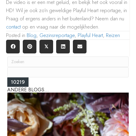
De video is er een met geluid, en bekijk het ook vooral in
HD! Wil je ook zo’n geweldige Playful Heart reportage, in
Praag of ergens anders in het buitenland? Neem dan nu
contact
op en vraag naar de mogelijkheden.
Posted in
Blog
,
Gezinsreportage
,
Playful Heart
,
Reizen
𝕏
ANDERE BLOGS...