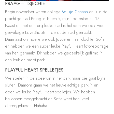
PRAAG – TSJECHIE
Begin november waren collega
Boukje Canaan
en ik in de
prachtige stad Praag in Tsjechië, mijn hoofdstad nr. 17.
Naast dat het een erg leuke stad is hebben we ook twee
geweldige LoveShoots in de oude stad gemaakt.
Daarnaast ontmoette we ook Joyce en haar dochter Sofia
en hebben we een super leuke Playful Heart fotoreportage
van hen gemaakt. Dit hebben we gedeeltelijk gefilmd in
een leuk en mooi park.
PLAYFUL HEART SPELLETJES
We spelen in de speeltuin in het park maar die gaat bijna
sluiten. Daarom gaan we het heuvelachtige park in en
doen we leuke Playful Heart spelletjes. We hebben
ballonnen meegebracht en Sofia weet heel veel
dierengeluiden! Hahaha