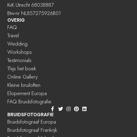
KvK Utrecht 68038887
Btw-nr NL857275926B01
OVERIG
FAQ
Travel
Wedding
Workshops
Testimonials
Thijs het boek
Online Gallery
Kleine bruiloften
Elopement Europa
FAQ Bruidsfotografie
BRUIDSFOTOGRAFIE
Bruidsfotograaf Europa
Bruidsfotograaf Frankrijk