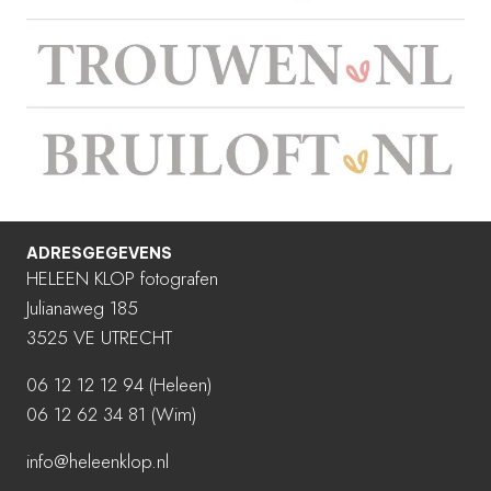
ADRESGEGEVENS
HELEEN KLOP fotografen
Julianaweg 185
3525 VE UTRECHT
06 12 12 12 94
(Heleen)
06 12 62 34 81 (Wim)
info@heleenklop.nl