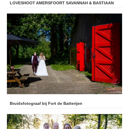
LOVESHOOT AMERSFOORT SAVANNAH & BASTIAAN
Bruidsfotograaf bij Fort de Batterijen