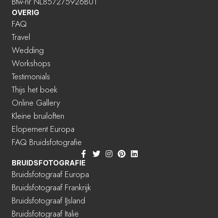
Btw-nr NL857275926B01
OVERIG
FAQ
Travel
Wedding
Workshops
Testimonials
Thijs het boek
Online Gallery
Kleine bruiloften
Elopement Europa
FAQ Bruidsfotografie
BRUIDSFOTOGRAFIE
Bruidsfotograaf Europa
Bruidsfotograaf Frankrijk
Bruidsfotograaf IJsland
Bruidsfotograaf Italië