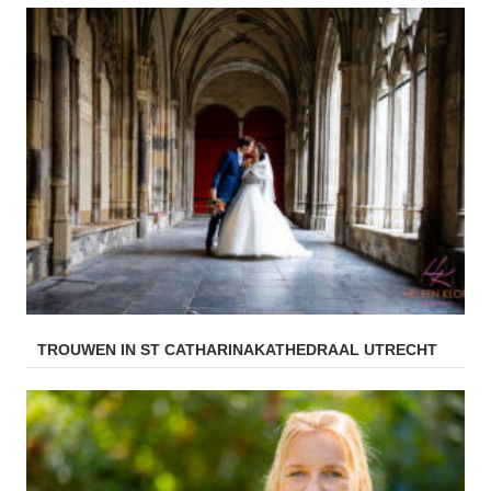
TROUWEN IN ST CATHARINAKATHEDRAAL UTRECHT