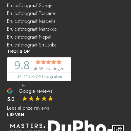
Bruidsfotograaf Spanje
Bruidsfotograaf Toscane
Bruidsfotograaf Madeira
Bruidsfotograaf Marokko
Bruidsfotograaf Nepal
Bruidsfotograaf Sri Lanka
TROTS OP
Google reviews
☆
☆
☆
☆
☆
5.0
Lees al onze reviews
LID VAN