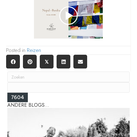
Posted in
Reizen
𝕏
ANDERE BLOGS...