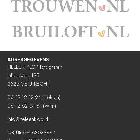
ADRESGEGEVENS
HELEEN KLOP fotografen
Julianaweg 185
3525 VE UTRECHT
06 12 12 12 94
(Heleen)
06 12 62 34 81 (Wim)
info@heleenklop.nl
KvK Utrecht 68038887