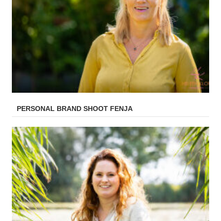
PERSONAL BRAND SHOOT FENJA