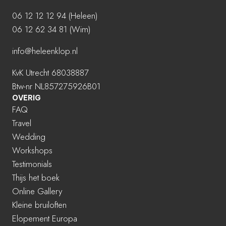
06 12 12 12 94
(Heleen)
06 12 62 34 81 (Wim)
info@heleenklop.nl
KvK Utrecht 68038887
Btw-nr NL857275926B01
OVERIG
FAQ
Travel
Wedding
Workshops
Testimonials
Thijs het boek
Online Gallery
Kleine bruiloften
Elopement Europa