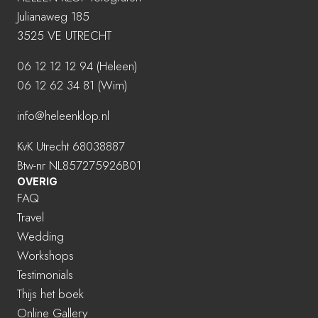
Julianaweg 185
3525 VE UTRECHT
06 12 12 12 94
(Heleen)
06 12 62 34 81 (Wim)
info@heleenklop.nl
KvK Utrecht 68038887
Btw-nr NL857275926B01
OVERIG
FAQ
Travel
Wedding
Workshops
Testimonials
Thijs het boek
Online Gallery