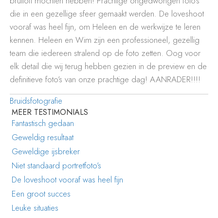
bruiloft mochten hebben! Prachtige ongedwongen foto’s
die in een gezellige sfeer gemaakt werden. De loveshoot
vooraf was heel fijn, om Heleen en de werkwijze te leren
kennen. Heleen en Wim zijn een professioneel, gezellig
team die iedereen stralend op de foto zetten. Oog voor
elk detail die wij terug hebben gezien in de preview en de
definitieve foto’s van onze prachtige dag! AANRADER!!!!
Bruidsfotografie
MEER TESTIMONIALS
Fantastisch gedaan
Geweldig resultaat
Geweldige ijsbreker
Niet standaard portretfoto’s
De loveshoot vooraf was heel fijn
Een groot succes
Leuke situaties