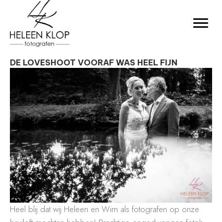
DE LOVESHOOT VOORAF WAS HEEL FIJN
Heel blij dat wij Heleen en Wim als fotografen op onze