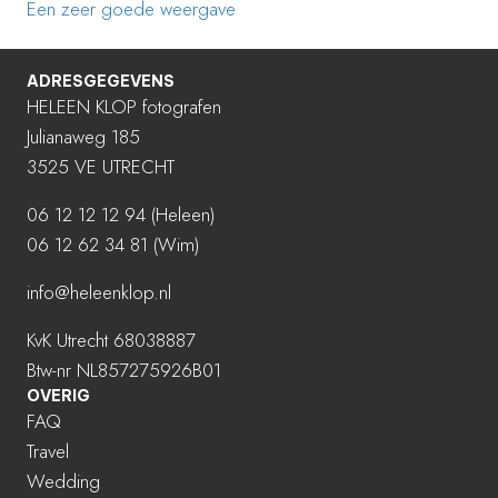
Een zeer goede weergave
ADRESGEGEVENS
HELEEN KLOP fotografen
Julianaweg 185
3525 VE UTRECHT
06 12 12 12 94
(Heleen)
06 12 62 34 81 (Wim)
info@heleenklop.nl
KvK Utrecht 68038887
Btw-nr NL857275926B01
OVERIG
FAQ
Travel
Wedding