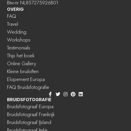
Btw-nr NL857275926B01
OVERIG
FAQ
Travel
Wedding
Workshops
Testimonials
Thijs het boek
Online Gallery
Kleine bruiloften
Elopement Europa
FAQ Bruidsfotografie
BRUIDSFOTOGRAFIE
Bruidsfotograaf Europa
Bruidsfotograaf Frankrijk
Bruidsfotograaf IJsland
Bruidsfotograaf Italië