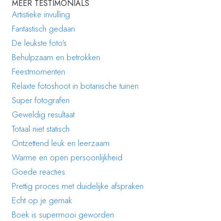
MEER TESTIMONIALS
Artistieke invulling
Fantastisch gedaan
De leukste foto’s
Behulpzaam en betrokken
Feestmomenten
Relaxte fotoshoot in botanische tuinen
Super fotografen
Geweldig resultaat
Totaal niet statisch
Ontzettend leuk en leerzaam
Warme en open persoonlijkheid
Goede reacties
Prettig proces met duidelijke afspraken
Echt op je gemak
Boek is supermooi geworden