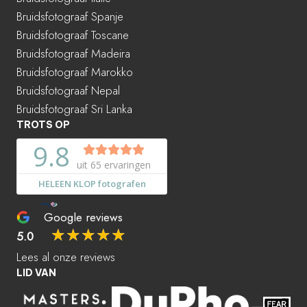
Bruidsfotograaf Spanje
Bruidsfotograaf Toscane
Bruidsfotograaf Madeira
Bruidsfotograaf Marokko
Bruidsfotograaf Nepal
Bruidsfotograaf Sri Lanka
TROTS OP
Google reviews
☆
☆
☆
☆
☆
5.0
Lees al onze reviews
LID VAN