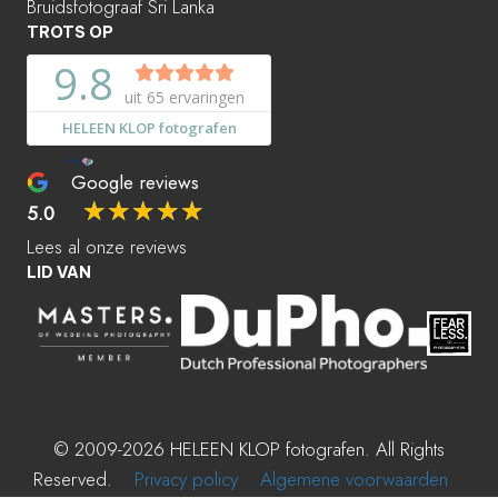
Bruidsfotograaf Sri Lanka
TROTS OP
Google reviews
☆
☆
☆
☆
☆
5.0
Lees al onze reviews
LID VAN
© 2009-2026 HELEEN KLOP fotografen. All Rights
Reserved.
Privacy policy
Algemene voorwaarden