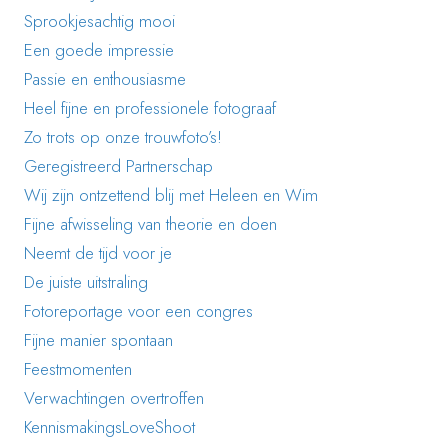
Sprookjesachtig mooi
Een goede impressie
Passie en enthousiasme
Heel fijne en professionele fotograaf
Zo trots op onze trouwfoto’s!
Geregistreerd Partnerschap
Wij zijn ontzettend blij met Heleen en Wim
Fijne afwisseling van theorie en doen
Neemt de tijd voor je
De juiste uitstraling
Fotoreportage voor een congres
Fijne manier spontaan
Feestmomenten
Verwachtingen overtroffen
KennismakingsLoveShoot