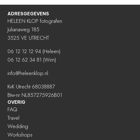
ADRESGEGEVENS
HELEEN KLOP fotografen
Julianaweg 185
3525 VE UTRECHT
06 12 12 12 94
(Heleen)
06 12 62 34 81 (Wim)
info@heleenklop.nl
KvK Utrecht 68038887
Btw-nr NL857275926B01
OVERIG
FAQ
Travel
Wedding
Workshops