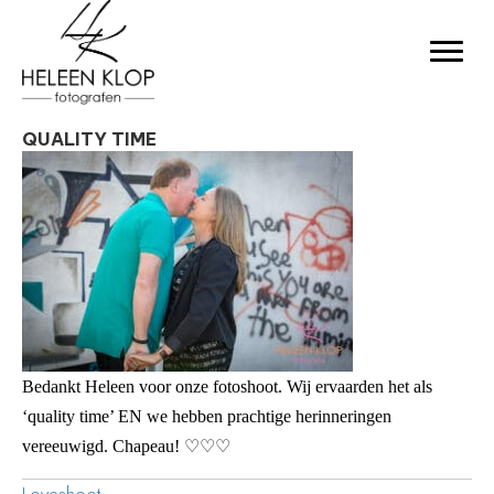
QUALITY TIME
Bedankt Heleen voor onze fotoshoot. Wij ervaarden het als
‘quality time’ EN we hebben prachtige herinneringen
vereeuwigd. Chapeau!
♡♡♡
Loveshoot