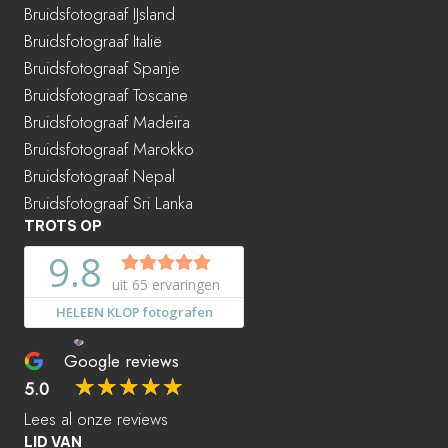
Bruidsfotograaf IJsland
Bruidsfotograaf Italië
Bruidsfotograaf Spanje
Bruidsfotograaf Toscane
Bruidsfotograaf Madeira
Bruidsfotograaf Marokko
Bruidsfotograaf Nepal
Bruidsfotograaf Sri Lanka
TROTS OP
Google reviews
☆
☆
☆
☆
☆
5.0
Lees al onze reviews
LID VAN