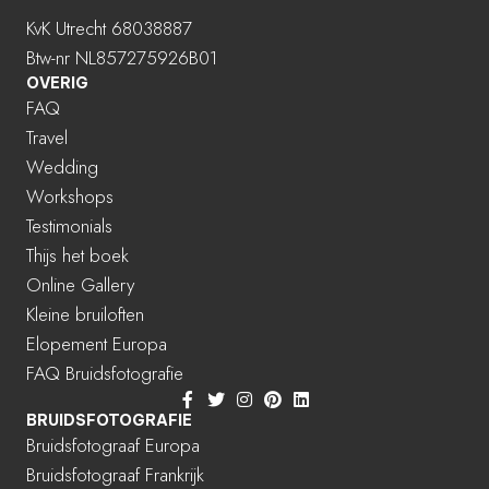
KvK Utrecht 68038887
Btw-nr NL857275926B01
OVERIG
FAQ
Travel
Wedding
Workshops
Testimonials
Thijs het boek
Online Gallery
Kleine bruiloften
Elopement Europa
FAQ Bruidsfotografie
BRUIDSFOTOGRAFIE
Bruidsfotograaf Europa
Bruidsfotograaf Frankrijk