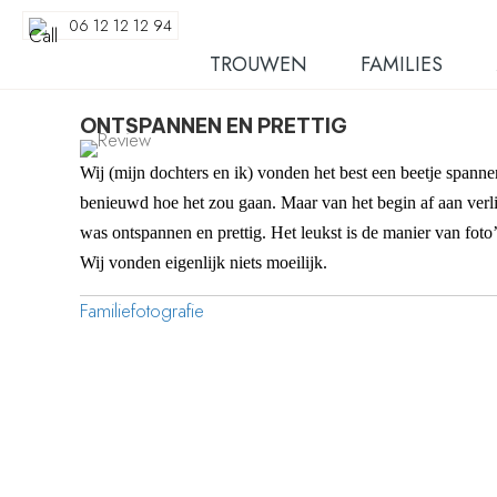
06 12 12 12 94
TROUWEN
FAMILIES
ONTSPANNEN EN PRETTIG
Wij (mijn dochters en ik) vonden het best een beetje span
benieuwd hoe het zou gaan. Maar van het begin af aan verli
was ontspannen en prettig. Het leukst is de manier van foto
Wij vonden eigenlijk niets moeilijk.
Familiefotografie