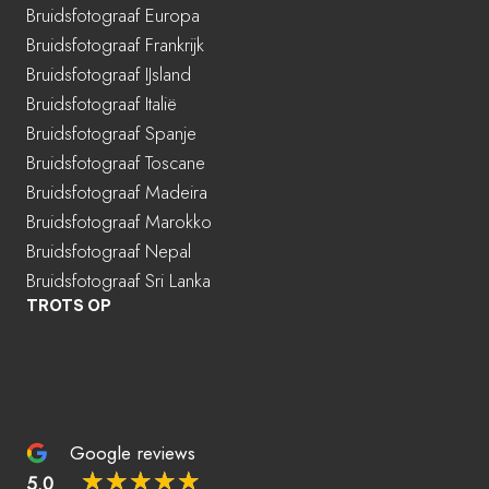
Bruidsfotograaf Europa
Bruidsfotograaf Frankrijk
Bruidsfotograaf IJsland
Bruidsfotograaf Italië
Bruidsfotograaf Spanje
Bruidsfotograaf Toscane
Bruidsfotograaf Madeira
Bruidsfotograaf Marokko
Bruidsfotograaf Nepal
Bruidsfotograaf Sri Lanka
TROTS OP
Google reviews
☆
☆
☆
☆
☆
5.0