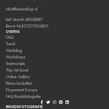
info@heleenklop.nl
KvK Utrecht 68038887
Btw-nr NL857275926B01
OVERIG
FAQ
Travel
Wedding
Workshops
Testimonials
Thijs het boek
Online Gallery
Kleine bruiloften
Elopement Europa
FAQ Bruidsfotografie
BRUIDSFOTOGRAFIE