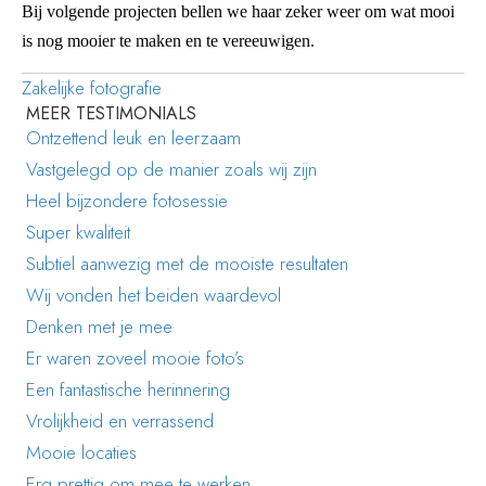
Bij volgende projecten bellen we haar zeker weer om wat mooi
is nog mooier te maken en te vereeuwigen.
Zakelijke fotografie
MEER TESTIMONIALS
Ontzettend leuk en leerzaam
Vastgelegd op de manier zoals wij zijn
Heel bijzondere fotosessie
Super kwaliteit
Subtiel aanwezig met de mooiste resultaten
Wij vonden het beiden waardevol
Denken met je mee
Er waren zoveel mooie foto’s
Een fantastische herinnering
Vrolijkheid en verrassend
Mooie locaties
Erg prettig om mee te werken