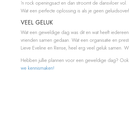
’n rock openingsact en dan stroomt de dansvloer vol. 
Wat een perfecte oplossing is als je geen geluidsoverla
VEEL GELUK
Wat een geweldige dag was dit en wat heeft iedereen 
vrienden samen gedaan. Wat een organisatie en prest
Lieve Eveline en Rense, heel erg veel geluk samen. We
Hebben jullie plannen voor een geweldige dag? Ook e
we kennismaken!