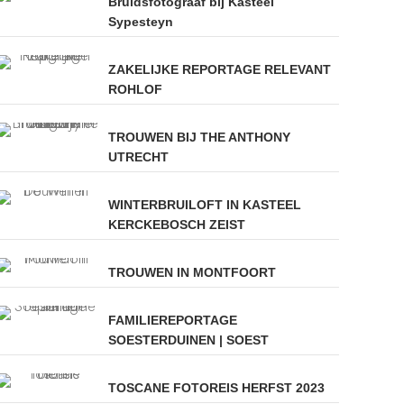
Bruidsfotograaf bij Kasteel
Sypesteyn
ZAKELIJKE REPORTAGE RELEVANT
ROHLOF
TROUWEN BIJ THE ANTHONY
UTRECHT
WINTERBRUILOFT IN KASTEEL
KERCKEBOSCH ZEIST
TROUWEN IN MONTFOORT
FAMILIEREPORTAGE
SOESTERDUINEN | SOEST
TOSCANE FOTOREIS HERFST 2023