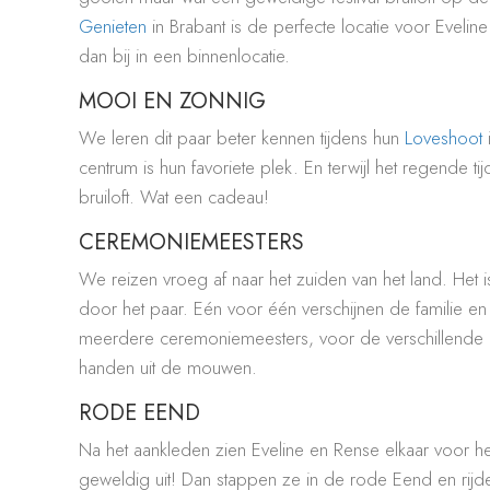
Genieten
in Brabant is de perfecte locatie voor Evelin
dan bij in een binnenlocatie.
MOOI EN ZONNIG
We leren dit paar beter kennen tijdens hun
Loveshoot
i
centrum is hun favoriete plek. En terwijl het regende
bruiloft. Wat een cadeau!
CEREMONIEMEESTERS
We reizen vroeg af naar het zuiden van het land. Het 
door het paar. Eén voor één verschijnen de familie en vr
meerdere ceremoniemeesters, voor de verschillende 
handen uit de mouwen.
RODE EEND
Na het aankleden zien Eveline en Rense elkaar voor h
geweldig uit! Dan stappen ze in de rode Eend en rijd