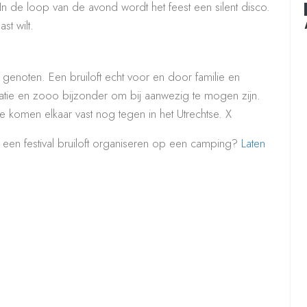
In de loop van de avond wordt het feest een silent disco.
st wilt.
genoten. Een bruiloft echt voor en door familie en
atie en zooo bijzonder om bij aanwezig te mogen zijn.
 komen elkaar vast nog tegen in het Utrechtse. X
en festival bruiloft organiseren op een camping?
Laten