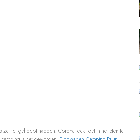
 ze het gehoopt hadden. Corona leek roet in het eten te
de camping is het geworden!
Pipowagen Camping Puur