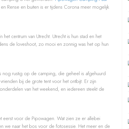
e en Rense en buiten is er tijdens Corona meer mogelijk
n het centrum van Utrecht. Utrecht is hun stad en het
 tijdens de loveshoot, zo mooi en zonnig was het op hun
is nog rustig op de camping, die geheel is afgehuurd
ienden bij de grote tent voor het ontbijt. Er zijn
onderdelen van het weekend, en iedereen steekt de
et eerst voor de Pipowagen. Wat zien ze er allebei
en we naar het bos voor de fotosessie. Het meer en de