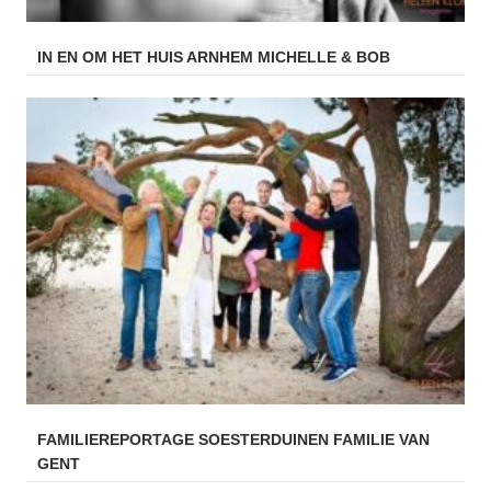
IN EN OM HET HUIS ARNHEM MICHELLE & BOB
FAMILIEREPORTAGE SOESTERDUINEN FAMILIE VAN
GENT