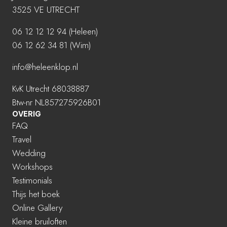
3525 VE UTRECHT
06 12 12 12 94
(Heleen)
06 12 62 34 81 (Wim)
info@heleenklop.nl
KvK Utrecht 68038887
Btw-nr NL857275926B01
OVERIG
FAQ
Travel
Wedding
Workshops
Testimonials
Thijs het boek
Online Gallery
Kleine bruiloften