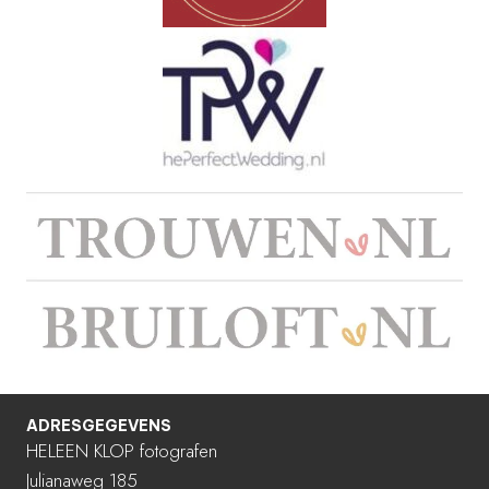
ADRESGEGEVENS
HELEEN KLOP fotografen
Julianaweg 185