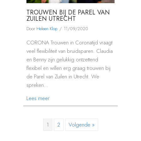
TROUWEN BIJ DE PAREL VAN
ZUILEN UTRECHT
Door
Heleen Klop
/
11/09/2020
CORONA Trouwen in Coronatijd vraagt
veel flexibiliteit van bruidsparen. Claudia
en Benny zijn gelukkig ontzettend
flexibel en willen erg graag trouwen bij
de Parel van Zuilen in Utrecht. We
spreken…
about TROUWEN BIJ DE PAREL VAN ZUI
Lees meer
1
2
Volgende »