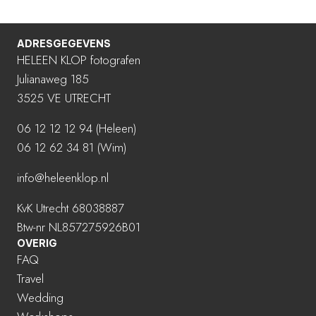
ADRESGEGEVENS
HELEEN KLOP fotografen
Julianaweg 185
3525 VE UTRECHT
06 12 12 12 94
(Heleen)
06 12 62 34 81 (Wim)
info@heleenklop.nl
KvK Utrecht 68038887
Btw-nr NL857275926B01
OVERIG
FAQ
Travel
Wedding