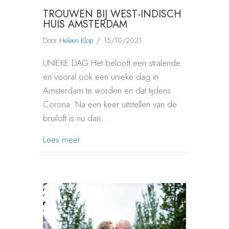
TROUWEN BIJ WEST-INDISCH
HUIS AMSTERDAM
Door
Heleen Klop
/
15/10/2021
UNIEKE DAG Het belooft een stralende
en vooral ook een unieke dag in
Amsterdam te worden en dat tijdens
Corona. Na een keer uitstellen van de
bruiloft is nu dan…
about TROUWEN BIJ WEST-INDISCH HU
Lees meer