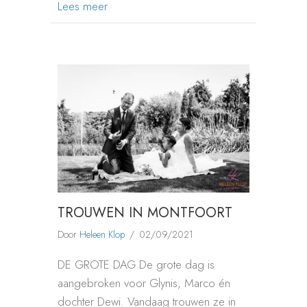
about TROUWEN IN VIANEN
Lees meer
TROUWEN IN MONTFOORT
Door
Heleen Klop
/
02/09/2021
DE GROTE DAG De grote dag is
aangebroken voor Glynis, Marco én
dochter Dewi. Vandaag trouwen ze in