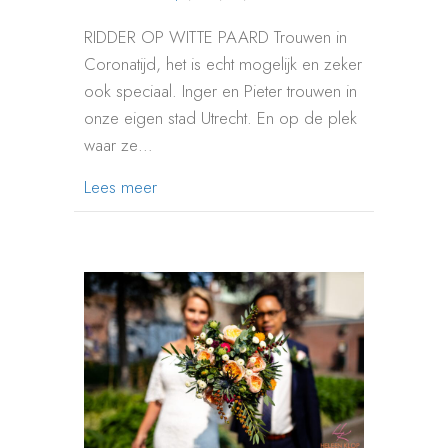
RIDDER OP WITTE PAARD Trouwen in
Coronatijd, het is echt mogelijk en zeker
ook speciaal. Inger en Pieter trouwen in
onze eigen stad Utrecht. En op de plek
waar ze…
about TROUWEN IN CORONATIJD | UTR
Lees meer