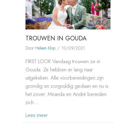
TROUWEN IN GOUDA
Door
Heleen Klop
/
10/09/2021
FIRST LOOK Vandaag trouwen ze in
Gouda. Ze hebben er lang naar
uitgekeken. Alle voorbereidingen zijn
grondig en zorgvuldig gedaan en nu is
het zover. Miranda en André bereiden
zich…
about TROUWEN IN GOUDA
Lees meer