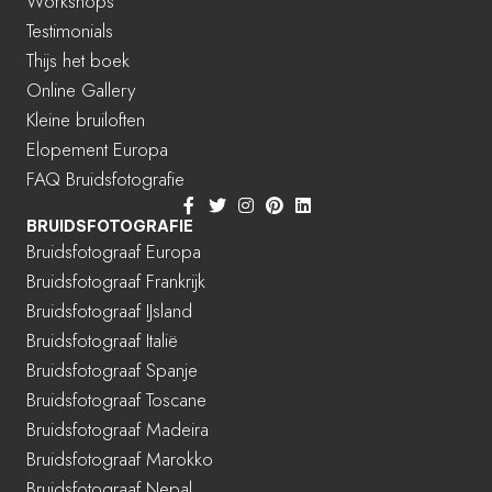
Workshops
Testimonials
Thijs het boek
Online Gallery
Kleine bruiloften
Elopement Europa
FAQ Bruidsfotografie
BRUIDSFOTOGRAFIE
Bruidsfotograaf Europa
Bruidsfotograaf Frankrijk
Bruidsfotograaf IJsland
Bruidsfotograaf Italië
Bruidsfotograaf Spanje
Bruidsfotograaf Toscane
Bruidsfotograaf Madeira
Bruidsfotograaf Marokko
Bruidsfotograaf Nepal