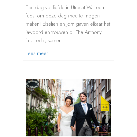
Een dag vol liefde in Utrecht Wat een
feest om deze dag mee te mogen
maken! Elselien en Jorn gaven elkaar het
jawoord en trouwen bij The Anthony
in Utrecht, samen…
about TROUWEN BIJ THE ANTHONY UTR
Lees meer