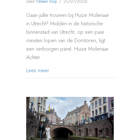
Door
Heleen Klop
/
31/07/2026
Gaan jullie trouwen bij Huize Molenaar
in Utrecht? Midden in de historische
binnenstad van Utrecht, op een paar
minuten lopen van de Domtoren, ligt
een verborgen parel: Huize Molenaar.
Achter…
about Bruidsfotograaf bij Huize Molenaar
Lees meer