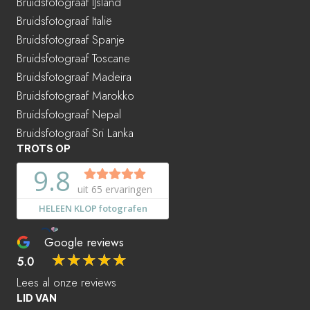
Bruidsfotograaf IJsland
Bruidsfotograaf Italië
Bruidsfotograaf Spanje
Bruidsfotograaf Toscane
Bruidsfotograaf Madeira
Bruidsfotograaf Marokko
Bruidsfotograaf Nepal
Bruidsfotograaf Sri Lanka
TROTS OP
Google reviews
☆
☆
☆
☆
☆
5.0
Lees al onze reviews
LID VAN