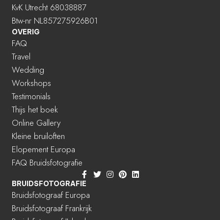
KvK Utrecht 68038887
Btw-nr NL857275926B01
OVERIG
FAQ
Travel
Wedding
Workshops
Testimonials
Thijs het boek
Online Gallery
Kleine bruiloften
Elopement Europa
FAQ Bruidsfotografie
BRUIDSFOTOGRAFIE
Bruidsfotograaf Europa
Bruidsfotograaf Frankrijk