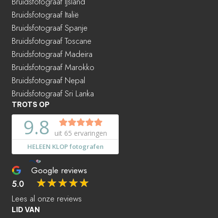
Bruidsfotograaf IJsland
Bruidsfotograaf Italië
Bruidsfotograaf Spanje
Bruidsfotograaf Toscane
Bruidsfotograaf Madeira
Bruidsfotograaf Marokko
Bruidsfotograaf Nepal
Bruidsfotograaf Sri Lanka
TROTS OP
Google reviews
☆
☆
☆
☆
☆
5.0
Lees al onze reviews
LID VAN