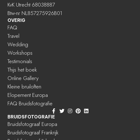
KvK Utrecht 68038887
Btw-nr NL857275926B01
OVERIG
FAQ
Travel
Wedding
Workshops
Testimonials
Thijs het boek
Online Gallery
Kleine bruiloften
Elopement Europa
FAQ Bruidsfotografie
BRUIDSFOTOGRAFIE
Bruidsfotograaf Europa
Bruidsfotograaf Frankrijk