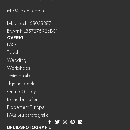
info@heleenklop.nl
KvK Utrecht 68038887
Btw-nr NL857275926B01
OVERIG
FAQ
Travel
Wedding
Workshops
Testimonials
Thijs het boek
Online Gallery
Kleine bruiloften
Elopement Europa
FAQ Bruidsfotografie
BRUIDSFOTOGRAFIE