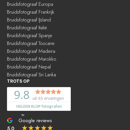
Bruidsfotograaf Europa
Bruidsfotograaf Frankrijk
Bruidsfotograaf IJsland
Bruidsfotograaf Italië
Bruidsfotograaf Spanje
Bruidsfotograaf Toscane
Bruidsfotograaf Madeira
Bruidsfotograaf Marokko
Bruidsfotograaf Nepal
Bruidsfotograaf Sri Lanka
TROTS OP
Google reviews
☆
☆
☆
☆
☆
5.0