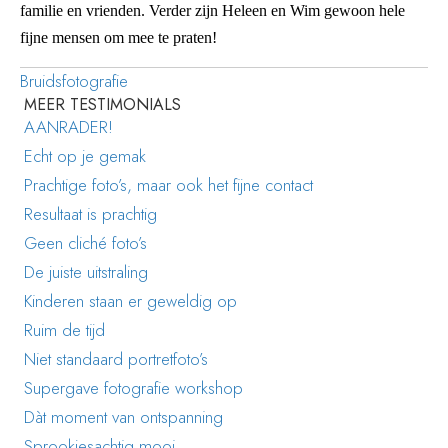
familie en vrienden. Verder zijn Heleen en Wim gewoon hele
fijne mensen om mee te praten!
Bruidsfotografie
MEER TESTIMONIALS
AANRADER!
Echt op je gemak
Prachtige foto’s, maar ook het fijne contact
Resultaat is prachtig
Geen cliché foto’s
De juiste uitstraling
Kinderen staan er geweldig op
Ruim de tijd
Niet standaard portretfoto’s
Supergave fotografie workshop
Dàt moment van ontspanning
Sprookjesachtig mooi