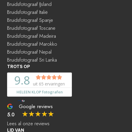
Bruidsfotograaf IJsland
Bruidsfotograaf Italië
Bruidsfotograaf Spanje
Bruidsfotograaf Toscane
Bruidsfotograaf Madeira
Bruidsfotograaf Marokko
Bruidsfotograaf Nepal
Bruidsfotograaf Sri Lanka
TROTS OP
Google reviews
☆
☆
☆
☆
☆
5.0
Lees al onze reviews
LID VAN