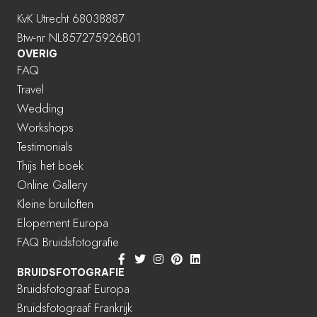
KvK Utrecht 68038887
Btw-nr NL857275926B01
OVERIG
FAQ
Travel
Wedding
Workshops
Testimonials
Thijs het boek
Online Gallery
Kleine bruiloften
Elopement Europa
FAQ Bruidsfotografie
BRUIDSFOTOGRAFIE
Bruidsfotograaf Europa
Bruidsfotograaf Frankrijk