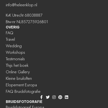
info@heleenklop.nl
KvK Utrecht 68038887
Btw-nr NL857275926B01
OVERIG
FAQ
Travel
Wedding
Workshops
Testimonials
Thijs het boek
Online Gallery
Kleine bruiloften
Elopement Europa
FAQ Bruidsfotografie
BRUIDSFOTOGRAFIE
Bruidsfotograaf Europa