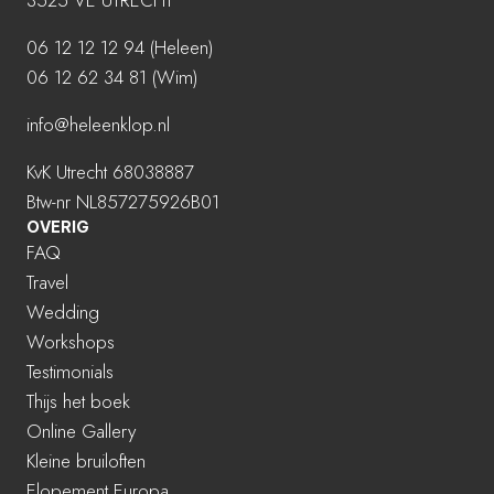
06 12 12 12 94
(Heleen)
06 12 62 34 81 (Wim)
info@heleenklop.nl
KvK Utrecht 68038887
Btw-nr NL857275926B01
OVERIG
FAQ
Travel
Wedding
Workshops
Testimonials
Thijs het boek
Online Gallery
Kleine bruiloften
Elopement Europa