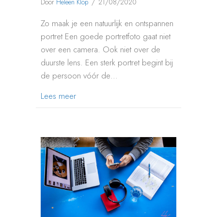
Door
Heleen Klop
/
21/08/2020
Zo maak je een natuurlijk en ontspannen
portret Een goede portretfoto gaat niet
over een camera. Ook niet over de
duurste lens. Een sterk portret begint bij
de persoon vóór de…
about 25 tips voor betere portretfoto’s
Lees meer