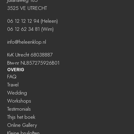
3525 VE UTRECHT
06 12 12 12 94
(Heleen)
06 12 62 34 81 (Wim)
info@heleenklop.nl
KvK Utrecht 68038887
Btw-nr NL857275926B01
OVERIG
FAQ
Travel
Wedding
Workshops
Testimonials
Thijs het boek
Online Gallery
Kleine bruiloften