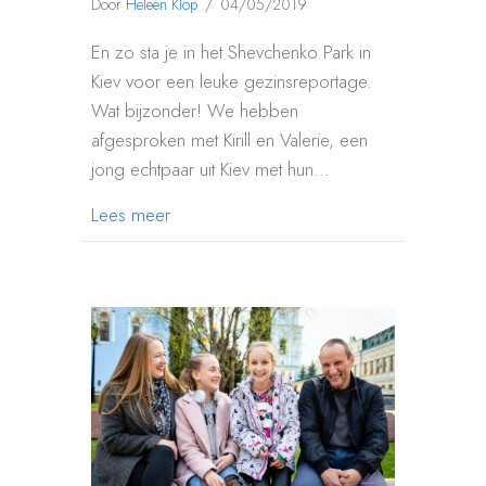
Door
Heleen Klop
/
04/05/2019
En zo sta je in het Shevchenko Park in
Kiev voor een leuke gezinsreportage.
Wat bijzonder! We hebben
afgesproken met Kirill en Valerie, een
jong echtpaar uit Kiev met hun…
about GEZINSREPORTAGE SHEVCHENKO
Lees meer