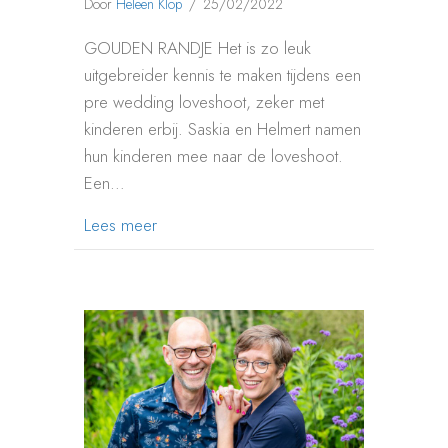
Door
Heleen Klop
/
25/02/2022
GOUDEN RANDJE Het is zo leuk
uitgebreider kennis te maken tijdens een
pre wedding loveshoot, zeker met
kinderen erbij. Saskia en Helmert namen
hun kinderen mee naar de loveshoot.
Een…
about LOVESHOOT PRE WEDDING MET 
Lees meer