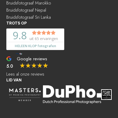
Bruidsfotograaf Marokko
Bruidsfotograaf Nepal
Bruidsfotograaf Sri Lanka
TROTS OP
Google reviews
☆
☆
☆
☆
☆
5.0
Lees al onze reviews
LID VAN