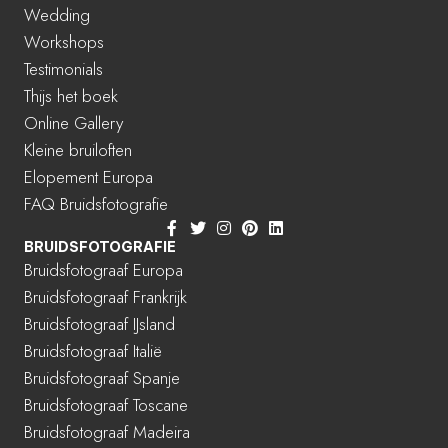
Wedding
Workshops
Testimonials
Thijs het boek
Online Gallery
Kleine bruiloften
Elopement Europa
FAQ Bruidsfotografie
BRUIDSFOTOGRAFIE
Bruidsfotograaf Europa
Bruidsfotograaf Frankrijk
Bruidsfotograaf IJsland
Bruidsfotograaf Italië
Bruidsfotograaf Spanje
Bruidsfotograaf Toscane
Bruidsfotograaf Madeira