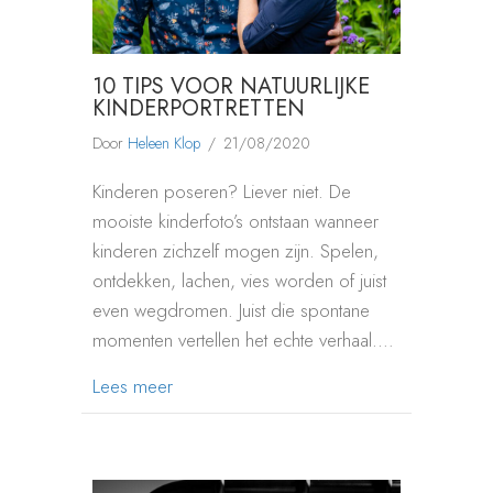
10 TIPS VOOR NATUURLIJKE
KINDERPORTRETTEN
Door
Heleen Klop
/
21/08/2020
Kinderen poseren? Liever niet. De
mooiste kinderfoto’s ontstaan wanneer
kinderen zichzelf mogen zijn. Spelen,
ontdekken, lachen, vies worden of juist
even wegdromen. Juist die spontane
momenten vertellen het echte verhaal.…
about 10 tips voor natuurlijke kinderportret
Lees meer