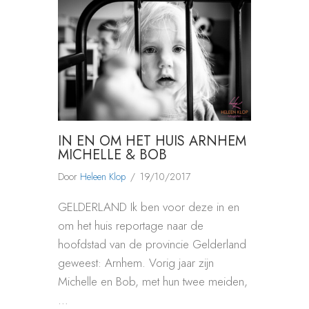
IN EN OM HET HUIS ARNHEM
MICHELLE & BOB
Door
Heleen Klop
/
19/10/2017
GELDERLAND Ik ben voor deze in en
om het huis reportage naar de
hoofdstad van de provincie Gelderland
geweest: Arnhem. Vorig jaar zijn
Michelle en Bob, met hun twee meiden,
…