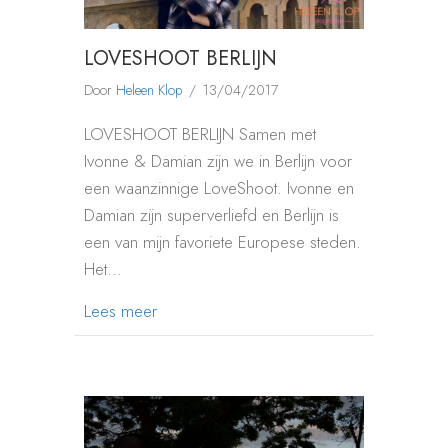
LOVESHOOT BERLIJN
Door
Heleen Klop
/
13/04/2017
LOVESHOOT BERLIJN Samen met
Ivonne & Damian zijn we in Berlijn voor
een waanzinnige LoveShoot. Ivonne en
Damian zijn superverliefd en Berlijn is
een van mijn favoriete Europese steden.
Het…
about LOVESHOOT BERLIJN
Lees meer