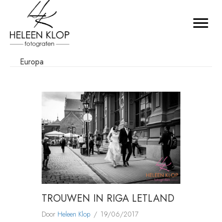
Europa
TROUWEN IN RIGA LETLAND
Door
Heleen Klop
/
19/06/2017