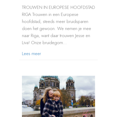
TROUWEN IN EUROPESE HOOFDSTAD
RIGA Trouwen in een Europese
hoofdstad, steeds meer bruidsparen
doen het gewoon. We nemen je mee
naar Riga, want daar trouwen Jesse en
Lïva! Onze bruidegom…
about TROUWEN IN RIGA LETLAND
Lees meer