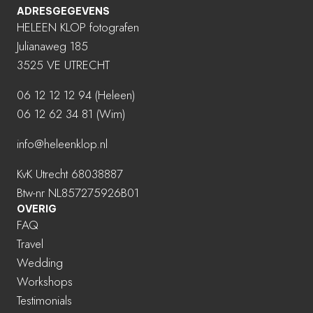
ADRESGEGEVENS
HELEEN KLOP fotografen
Julianaweg 185
3525 VE UTRECHT
06 12 12 12 94
(Heleen)
06 12 62 34 81 (Wim)
info@heleenklop.nl
KvK Utrecht 68038887
Btw-nr NL857275926B01
OVERIG
FAQ
Travel
Wedding
Workshops
Testimonials