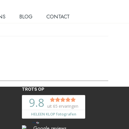
NS
BLOG
CONTACT
TROTS OP
Google reviews