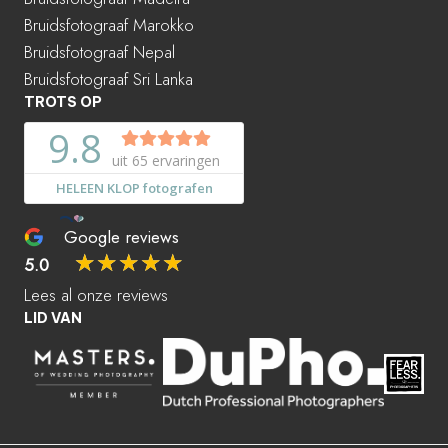
Bruidsfotograaf Marokko
Bruidsfotograaf Nepal
Bruidsfotograaf Sri Lanka
TROTS OP
Google reviews
☆
☆
☆
☆
☆
5.0
Lees al onze reviews
LID VAN