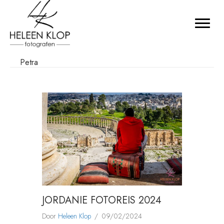
Petra
JORDANIE FOTOREIS 2024
Door
Heleen Klop
/
09/02/2024