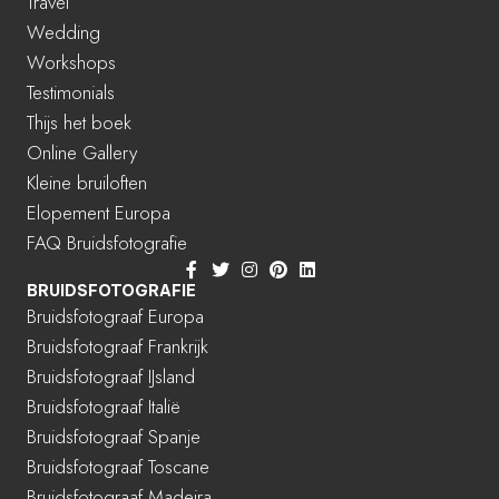
Travel
Wedding
Workshops
Testimonials
Thijs het boek
Online Gallery
Kleine bruiloften
Elopement Europa
FAQ Bruidsfotografie
BRUIDSFOTOGRAFIE
Bruidsfotograaf Europa
Bruidsfotograaf Frankrijk
Bruidsfotograaf IJsland
Bruidsfotograaf Italië
Bruidsfotograaf Spanje
Bruidsfotograaf Toscane
Bruidsfotograaf Madeira