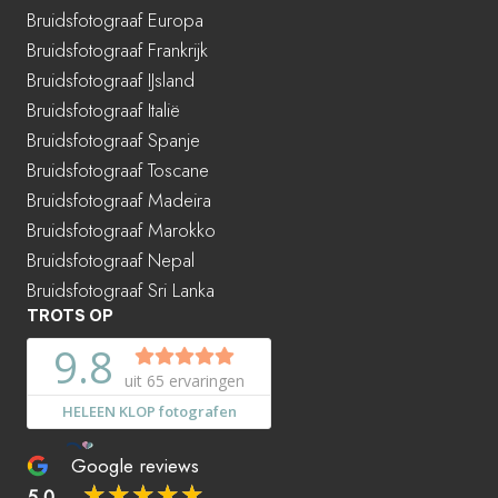
Bruidsfotograaf Europa
Bruidsfotograaf Frankrijk
Bruidsfotograaf IJsland
Bruidsfotograaf Italië
Bruidsfotograaf Spanje
Bruidsfotograaf Toscane
Bruidsfotograaf Madeira
Bruidsfotograaf Marokko
Bruidsfotograaf Nepal
Bruidsfotograaf Sri Lanka
TROTS OP
Google reviews
☆
☆
☆
☆
☆
5.0