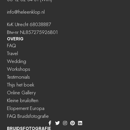
info@heleenklop.nl
KvK Utrecht 68038887
Btw-nr NL857275926B01
OVERIG
FAQ
Travel
Wedding
Workshops
Testimonials
Thijs het boek
Online Gallery
Kleine bruiloften
Elopement Europa
FAQ Bruidsfotografie
BRUIDSFOTOGRAFIE