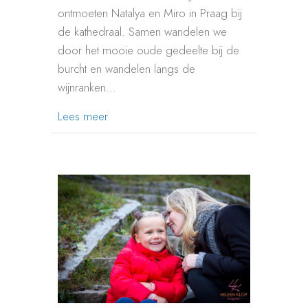
ontmoeten Natalya en Miro in Praag bij
de kathedraal. Samen wandelen we
door het mooie oude gedeelte bij de
burcht en wandelen langs de
wijnranken…
about LOVESHOOT PRAAG TSJECHIË NA
Lees meer