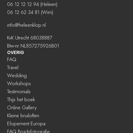
06 12 12 12 94
(Heleen)
06 12 62 34 81 (Wim)
info@heleenklop.nl
KvK Utrecht 68038887
Btw-nr NL857275926B01
OVERIG
FAQ
Travel
Wedding
Workshops
Testimonials
Thijs het boek
Online Gallery
Kleine bruiloften
Elopement Europa
FAQ Bruidsfotografie