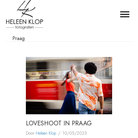
Praag
LOVESHOOT IN PRAAG
Door
Heleen Klop
/
10/05/2023