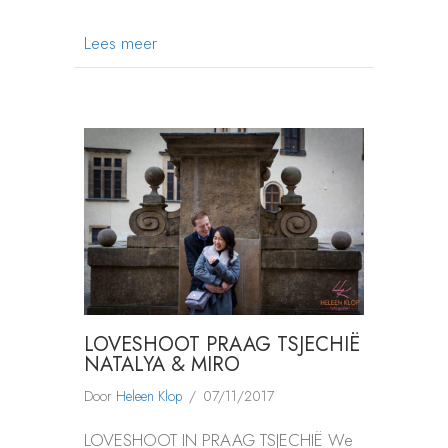
about LOVESHOOT IN PRAAG
Lees meer
LOVESHOOT PRAAG TSJECHIË
NATALYA & MIRO
Door
Heleen Klop
/
07/11/2017
LOVESHOOT IN PRAAG TSJECHIË We