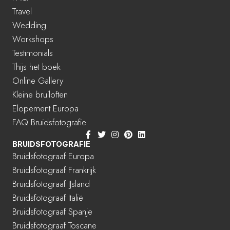
Travel
Wedding
Workshops
Testimonials
Thijs het boek
Online Gallery
Kleine bruiloften
Elopement Europa
FAQ Bruidsfotografie
BRUIDSFOTOGRAFIE
Bruidsfotograaf Europa
Bruidsfotograaf Frankrijk
Bruidsfotograaf IJsland
Bruidsfotograaf Italië
Bruidsfotograaf Spanje
Bruidsfotograaf Toscane