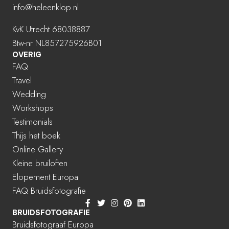
info@heleenklop.nl
KvK Utrecht 68038887
Btw-nr NL857275926B01
OVERIG
FAQ
Travel
Wedding
Workshops
Testimonials
Thijs het boek
Online Gallery
Kleine bruiloften
Elopement Europa
FAQ Bruidsfotografie
BRUIDSFOTOGRAFIE
Bruidsfotograaf Europa