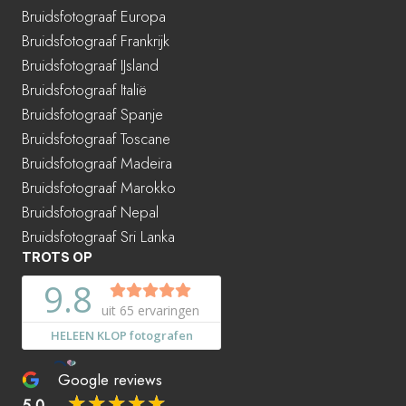
Bruidsfotograaf Europa
Bruidsfotograaf Frankrijk
Bruidsfotograaf IJsland
Bruidsfotograaf Italië
Bruidsfotograaf Spanje
Bruidsfotograaf Toscane
Bruidsfotograaf Madeira
Bruidsfotograaf Marokko
Bruidsfotograaf Nepal
Bruidsfotograaf Sri Lanka
TROTS OP
Google reviews
☆
☆
☆
☆
☆
5.0