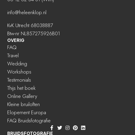
info@heleenklop.nl
KvK Utrecht 68038887
Btw-nr NL857275926B01
OVERIG
FAQ
Travel
Wedding
Workshops
Testimonials
Thijs het boek
Online Gallery
Kleine bruiloften
Elopement Europa
FAQ Bruidsfotografie
BRUIDSFOTOGRAFIE