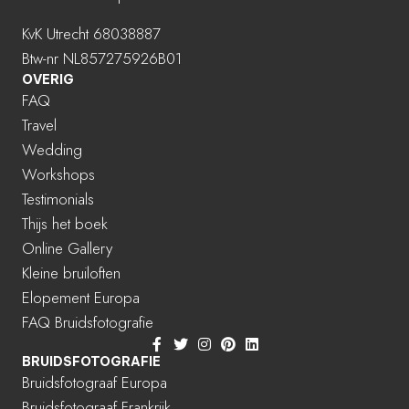
KvK Utrecht 68038887
Btw-nr NL857275926B01
OVERIG
FAQ
Travel
Wedding
Workshops
Testimonials
Thijs het boek
Online Gallery
Kleine bruiloften
Elopement Europa
FAQ Bruidsfotografie
BRUIDSFOTOGRAFIE
Bruidsfotograaf Europa
Bruidsfotograaf Frankrijk