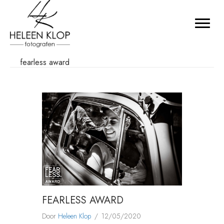
fearless award
FEARLESS AWARD
Door
Heleen Klop
/
12/05/2020