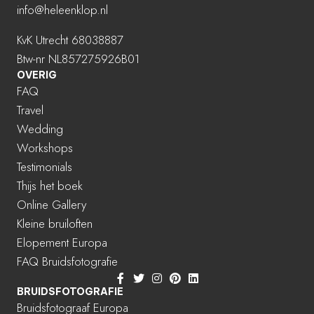
info@heleenklop.nl
KvK Utrecht 68038887
Btw-nr NL857275926B01
OVERIG
FAQ
Travel
Wedding
Workshops
Testimonials
Thijs het boek
Online Gallery
Kleine bruiloften
Elopement Europa
FAQ Bruidsfotografie
BRUIDSFOTOGRAFIE
Bruidsfotograaf Europa